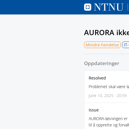
AURORA ikke 
Mindre hendelse
IT
Oppdateringer
Resolved
Problemet skal være lø
June 10, 2025 · 20:59
Issue
AURORA-løsningen er i
til å opprette og forval