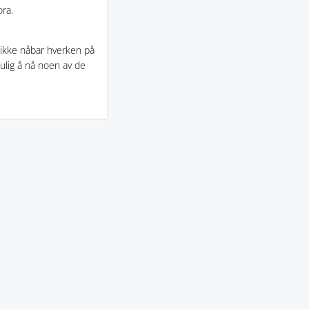
ora.
 ikke nåbar hverken på
mulig å nå noen av de