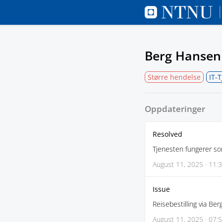
Berg Hansen 
Større hendelse
IT-
Oppdateringer
Resolved
Tjenesten fungerer so
August 11, 2025 · 11:
Issue
Reisebestilling via Be
August 11, 2025 · 07: