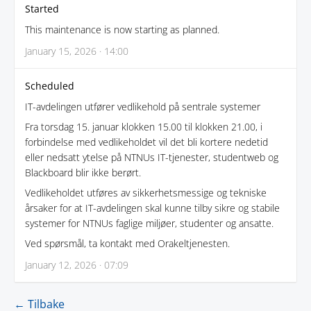
Started
This maintenance is now starting as planned.
January 15, 2026 · 14:00
Scheduled
IT-avdelingen utfører vedlikehold på sentrale systemer
Fra torsdag 15. januar klokken 15.00 til klokken 21.00, i
forbindelse med vedlikeholdet vil det bli kortere nedetid
eller nedsatt ytelse på NTNUs IT-tjenester, studentweb og
Blackboard blir ikke berørt.
Vedlikeholdet utføres av sikkerhetsmessige og tekniske
årsaker for at IT-avdelingen skal kunne tilby sikre og stabile
systemer for NTNUs faglige miljøer, studenter og ansatte.
Ved spørsmål, ta kontakt med Orakeltjenesten.
January 12, 2026 · 07:09
← Tilbake