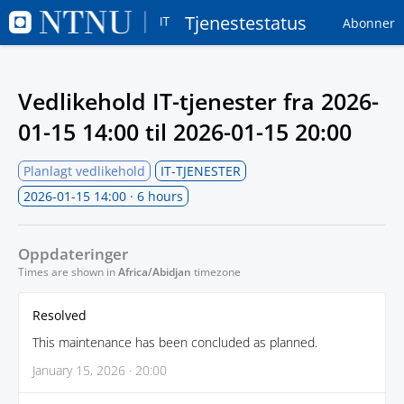
Tjenestestatus
Abonner
Vedlikehold IT-tjenester fra
2026-
01-15 14:00
til
2026-01-15 20:00
Planlagt vedlikehold
IT-TJENESTER
2026-01-15 14:00
· 6 hours
Oppdateringer
Times are shown in
Africa/Abidjan
timezone
Resolved
This maintenance has been concluded as planned.
January 15, 2026 · 20:00