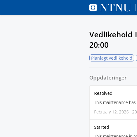
Vedlikehold I
20:00
Planlagt vedlikehold
Oppdateringer
Resolved
This maintenance has
February 12, 2026 · 20
Started
This maintenance is no