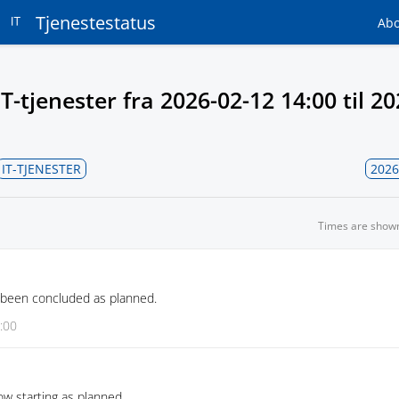
Tjenestestatus
Ab
T-tjenester fra
2026-02-12 14:00
til
20
IT-TJENESTER
2026
Times are show
 been concluded as planned.
:00
w starting as planned.