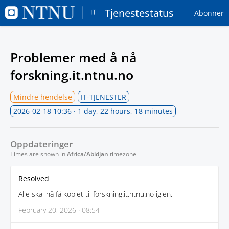
Tjenestestatus
Abonner
Problemer med å nå
forskning.it.ntnu.no
Mindre hendelse
IT-TJENESTER
2026-02-18 10:36
· 1 day, 22 hours, 18 minutes
Oppdateringer
Times are shown in
Africa/Abidjan
timezone
Resolved
Alle skal nå få koblet til forskning.it.ntnu.no igjen.
February 20, 2026 · 08:54