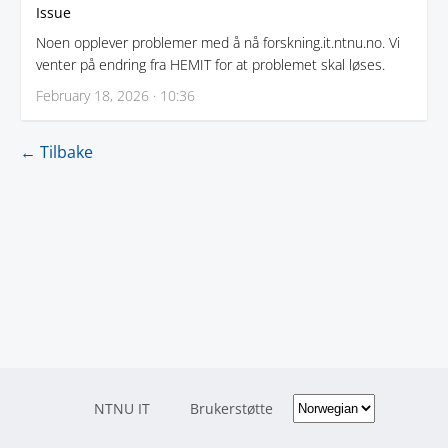
Issue
Noen opplever problemer med å nå forskning.it.ntnu.no. Vi
venter på endring fra HEMIT for at problemet skal løses.
February 18, 2026 · 10:36
← Tilbake
NTNU IT
Brukerstøtte