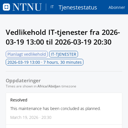
Tjenestestatus
Abonner
Vedlikehold IT-tjenester fra
2026-
03-19 13:00
til
2026-03-19 20:30
Planlagt vedlikehold
IT-TJENESTER
2026-03-19 13:00
· 7 hours, 30 minutes
Oppdateringer
Times are shown in
Africa/Abidjan
timezone
Resolved
This maintenance has been concluded as planned.
March 19, 2026 · 20:30