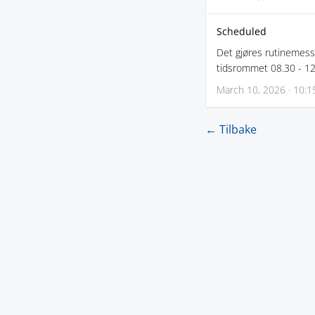
Scheduled
Det gjøres rutinemessi
tidsrommet 08.30 - 12
March 10, 2026 · 10:1
← Tilbake