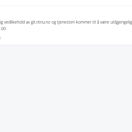
g vedlikehold av git.ntnu.no og tjenesten kommer til å være utilgjengelig 
.00
5