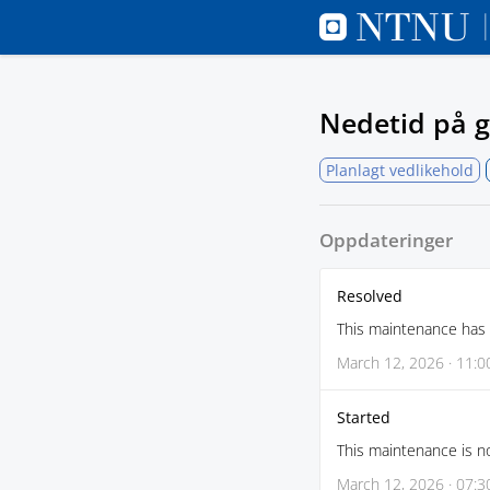
Nedetid på g
Planlagt vedlikehold
Oppdateringer
Resolved
This maintenance has
March 12, 2026 · 11:0
Started
This maintenance is no
March 12, 2026 · 07:3