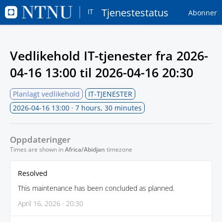
Tjenestestatus
Abonner
Vedlikehold IT-tjenester fra
2026-
04-16 13:00
til
2026-04-16 20:30
Planlagt vedlikehold
IT-TJENESTER
2026-04-16 13:00
· 7 hours, 30 minutes
Oppdateringer
Times are shown in
Africa/Abidjan
timezone
Resolved
This maintenance has been concluded as planned.
April 16, 2026 · 20:30