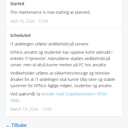
Started
This maintenance is now starting as planned.
April 16, 2026 · 13:00
Scheduled
IT-avdelingen utfører vedlikehold på servere.
NTNUs ansatte og studenter kan oppleve korte avbrudd i
enkelte IT-tjenester. Avbruddene skyldes vedlikehold på
server, men vil altså kunne merkes på PC hos ansatte.
Vedlikeholdet utføres av sikkerhetsmessige og tekniske
årsaker for at IT-avdelingen skal kunne tilby sikre og stabile
systemer for NTNUs faglige miljøer, studenter og ansatte.
Ved spørsmål, ta
kontakt med Orakeltjenesten i NTNU
Hjelp
.
March 19, 2026 · 13:00
← Tilbake