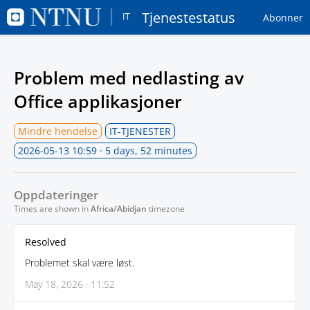
Tjenestestatus
Abonner
Problem med nedlasting av
Office applikasjoner
Mindre hendelse
IT-TJENESTER
2026-05-13 10:59
· 5 days, 52 minutes
Oppdateringer
Times are shown in
Africa/Abidjan
timezone
Resolved
Problemet skal være løst.
May 18, 2026 · 11:52