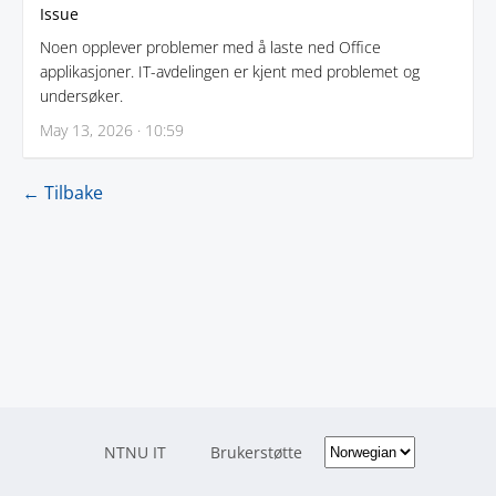
Issue
Noen opplever problemer med å laste ned Office
applikasjoner. IT-avdelingen er kjent med problemet og
undersøker.
May 13, 2026 · 10:59
← Tilbake
NTNU IT
Brukerstøtte