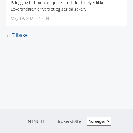
Pålogging til Timeplan-tjenesten feiler for øyeblikket.
Leverandøren er varslet og ser på saken.
May 19, 2026 · 13:04
← Tilbake
NTNU IT
Brukerstøtte