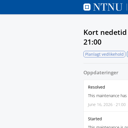
Kort nedetid
21:00
Planlagt vedlikehold
Oppdateringer
Resolved
This maintenance has
June 16, 2026 · 21:00
Started
This maintenance is no