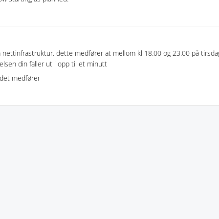
 nettinfrastruktur, dette medfører at mellom kl 18.00 og 23.00 på tirsda
lsen din faller ut i opp til et minutt
 det medfører