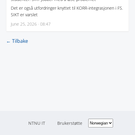
Det er også utfordringer knyttet til KORR-integrasjonen i FS.
SIKT er varslet
June 25, 2026 · 08:47
← Tilbake
NTNU IT
Brukerstøtte