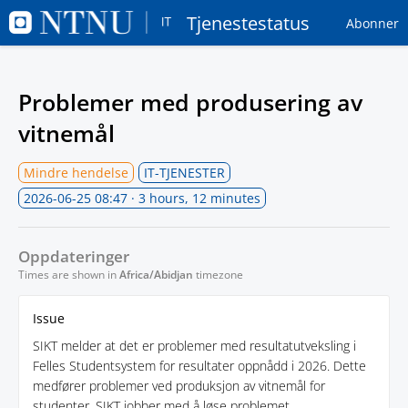
Tjenestestatus
Abonner
Problemer med produsering av
vitnemål
Mindre hendelse
IT-TJENESTER
2026-06-25 08:47
· 3 hours, 12 minutes
Oppdateringer
Times are shown in
Africa/Abidjan
timezone
Issue
SIKT melder at det er problemer med resultatutveksling i
Felles Studentsystem for resultater oppnådd i 2026. Dette
medfører problemer ved produksjon av vitnemål for
studenter. SIKT jobber med å løse problemet