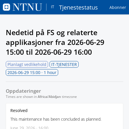
Tjenestestatus
Abonner
Nedetid på FS og relaterte
applikasjoner fra
2026-06-29
15:00
til
2026-06-29 16:00
Planlagt vedlikehold
IT-TJENESTER
2026-06-29 15:00
· 1 hour
Oppdateringer
Times are shown in
Africa/Abidjan
timezone
Resolved
This maintenance has been concluded as planned.
June 29, 2026 · 16:00