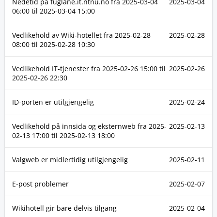
Nedetid på fuglane.it.ntnu.no fra
2025-03-04
2025-03-04
06:00
til
2025-03-04 15:00
Vedlikehold av Wiki-hotellet fra
2025-02-28
2025-02-28
08:00
til
2025-02-28 10:30
Vedlikehold IT-tjenester fra
2025-02-26 15:00
til
2025-02-26
2025-02-26 22:30
ID-porten er utilgjengelig
2025-02-24
Vedlikehold på innsida og eksternweb fra
2025-
2025-02-13
02-13 17:00
til
2025-02-13 18:00
Valgweb er midlertidig utilgjengelig
2025-02-11
E-post problemer
2025-02-07
Wikihotell gir bare delvis tilgang
2025-02-04