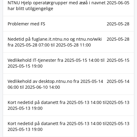
NTNU Hjelp operatørgrupper med æøå i navnet
2025-06-05
har blitt utilgjengelige
Problemer med FS
2025-05-28
Nedetid på fuglane.it.ntnu.no og ntnu.no/wiki
2025-05-28
fra
2025-05-28 07:00
til
2025-05-28 11:00
Vedlikehold IT-tjenester fra
2025-05-15 14:00
til
2025-05-15
2025-05-15 19:00
Vedlikehold av desktop.ntnu.no fra
2025-05-14
2025-05-14
06:00
til
2025-06-10 14:00
Kort nedetid på datanett fra
2025-05-13 14:00
til
2025-05-13
2025-05-13 19:00
Kort nedetid på datanett fra
2025-05-13 14:00
til
2025-05-13
2025-05-13 19:00