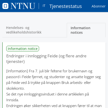
Tjenestestatus
Abonner
Hendelses- og
Information
vedlikeholdshistorikk
notices
Information notice
Endringer i innlogging Feide (og flere andre
tjenester)
[Information]
Fra 7. juli blir feltene for brukernavn og
passord i Feide fjernet, og studenter og ansatte logger seg
på Feide ved å trykke på knappen Bruk arbeids- eller
skolekonto.
Se det nye innloggingsvinduet i denne artikkelen på
Innsida.
Endringen øker sikkerheten ved at knappen fører til at man