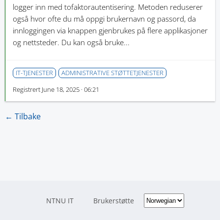
logger inn med tofaktorautentisering. Metoden reduserer
også hvor ofte du må oppgi brukernavn og passord, da
innloggingen via knappen gjenbrukes på flere applikasjoner
og nettsteder. Du kan også bruke...
IT-TJENESTER
ADMINISTRATIVE STØTTETJENESTER
Registrert
June 18, 2025 · 06:21
← Tilbake
NTNU IT
Brukerstøtte